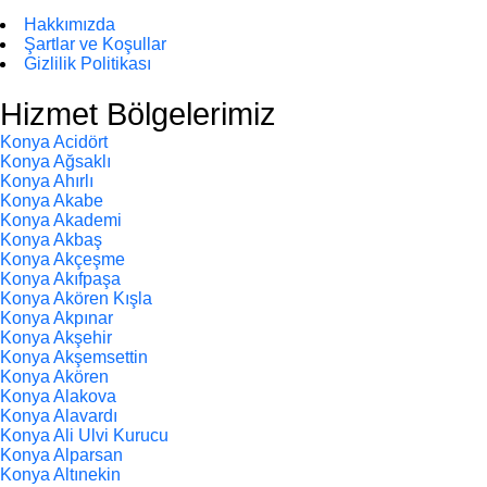
Hakkımızda
Şartlar ve Koşullar
Gizlilik Politikası
Hizmet Bölgelerimiz
Konya Acidört
Konya Ağsaklı
Konya Ahırlı
Konya Akabe
Konya Akademi
Konya Akbaş
Konya Akçeşme
Konya Akıfpaşa
Konya Akören Kışla
Konya Akpınar
Konya Akşehir
Konya Akşemsettin
Konya Akören
Konya Alakova
Konya Alavardı
Konya Ali Ulvi Kurucu
Konya Alparsan
Konya Altınekin