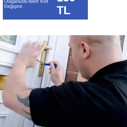
Olağanüstü teklif: Kilit
Değişimi
TL