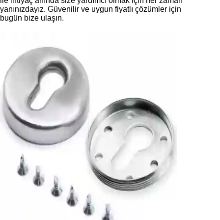
ile ihtiyaç anında size yardımcı olmak için her zaman
yanınızdayız. Güvenilir ve uygun fiyatlı çözümler için
bugün bize ulaşın.