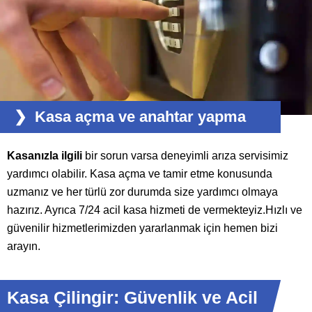
Kasa açma ve anahtar yapma
Kasanızla ilgili
bir sorun varsa deneyimli arıza servisimiz
yardımcı olabilir.
Kasa açma
ve tamir etme konusunda
uzmanız ve her türlü zor durumda size yardımcı olmaya
hazırız. Ayrıca 7/24 acil kasa hizmeti de vermekteyiz.Hızlı ve
güvenilir hizmetlerimizden yararlanmak için hemen bizi
arayın.
Kasa Çilingir: Güvenlik ve Acil