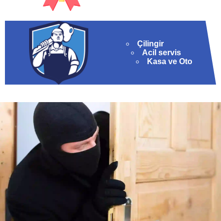
Çilingir
Acil servis
Kasa ve Oto