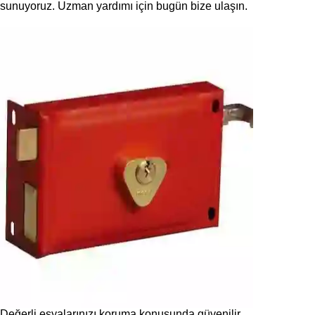
sunuyoruz. Uzman yardımı için bugün bize ulaşın.
Değerli eşyalarınızı koruma konusunda güvenilir